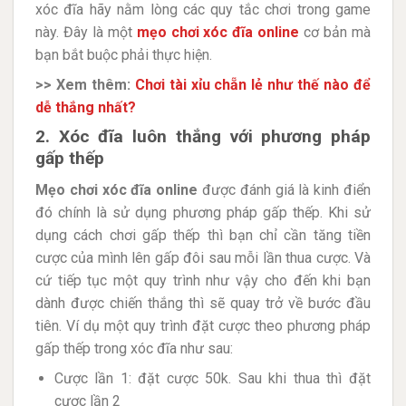
xóc đĩa hãy nằm lòng các quy tắc chơi trong game
này. Đây là một
mẹo chơi xóc đĩa online
cơ bản mà
bạn bắt buộc phải thực hiện.
>> Xem thêm:
Chơi tài xỉu chẵn lẻ như thế nào để
dễ thắng nhất?
2. Xóc đĩa luôn thắng với phương pháp
gấp thếp
Mẹo chơi xóc đĩa online
được đánh giá là kinh điển
đó chính là sử dụng phương pháp gấp thếp. Khi sử
dụng cách chơi gấp thếp thì bạn chỉ cần tăng tiền
cược của mình lên gấp đôi sau mỗi lần thua cược. Và
cứ tiếp tục một quy trình như vậy cho đến khi bạn
dành được chiến thắng thì sẽ quay trở về bước đầu
tiên. Ví dụ một quy trình đặt cược theo phương pháp
gấp thếp trong xóc đĩa như sau:
Cược lần 1: đặt cược 50k. Sau khi thua thì đặt
cược lần 2