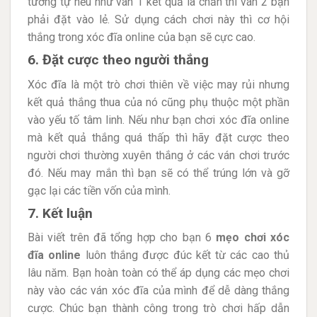
tương tự nếu như ván 1 kết quả là chẵn thì ván 2 bạn
phải đặt vào lẻ. Sử dụng cách chơi này thì cơ hội
thắng trong xóc đĩa online của bạn sẽ cực cao.
6. Đặt cược theo người thắng
Xóc đĩa là một trò chơi thiên về việc may rủi nhưng
kết quả thắng thua của nó cũng phụ thuộc một phần
vào yếu tố tâm linh. Nếu như bạn chơi xóc đĩa online
mà kết quả thắng quá thấp thì hãy đặt cược theo
người chơi thường xuyên thắng ở các ván chơi trước
đó. Nếu may mắn thì bạn sẽ có thể trúng lớn và gỡ
gạc lại các tiền vốn của mình.
7. Kết luận
Bài viết trên đã tổng hợp cho bạn 6
mẹo chơi xóc
đĩa online
luôn thắng được đúc kết từ các cao thủ
lâu năm. Bạn hoàn toàn có thể áp dụng các mẹo chơi
này vào các ván xóc đĩa của mình để dễ dàng thắng
cược. Chúc bạn thành công trong trò chơi hấp dẫn