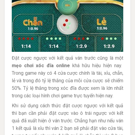
Đặt cược ngược với kết quả ván trước cũng là một
mẹo chơi xóc đĩa online
khá hữu hiệu hiện nay.
Trong game này có 4 cửa cược chính là tài, xỉu, chẵn,
lẻ và trong đó tỷ lệ thắng của mỗi cửa cược sẽ chiếm
50%. Tỷ lệ thắng trong xóc đĩa được xem là lớn nhất
trong các loại hình chơi game trực tuyến hiện nay.
Khi sử dụng cách thức đặt cược ngược với kết quả
thì bạn cần phải đặt cược vào ô trái ngược với kết
quả đã xuất hiện ở ván trước. Chẳng hạn như nếu ván
1 kết quả là xỉu thì ván 2 bạn sẽ phải đặt vào cửa tài,