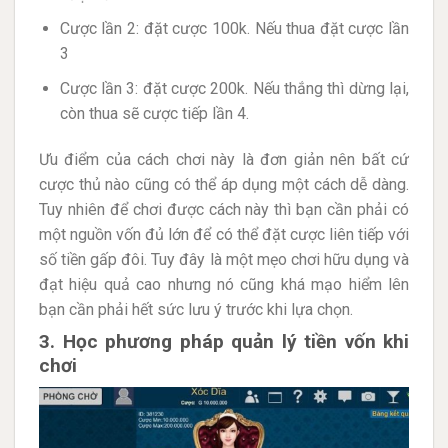
Cược lần 2: đặt cược 100k. Nếu thua đặt cược lần
3
Cược lần 3: đặt cược 200k. Nếu thắng thì dừng lại,
còn thua sẽ cược tiếp lần 4.
Ưu điểm của cách chơi này là đơn giản nên bất cứ
cược thủ nào cũng có thể áp dụng một cách dễ dàng.
Tuy nhiên để chơi được cách này thì bạn cần phải có
một nguồn vốn đủ lớn để có thể đặt cược liên tiếp với
số tiền gấp đôi. Tuy đây là một mẹo chơi hữu dụng và
đạt hiệu quả cao nhưng nó cũng khá mạo hiểm lên
bạn cần phải hết sức lưu ý trước khi lựa chọn.
3. Học phương pháp quản lý tiền vốn khi
chơi