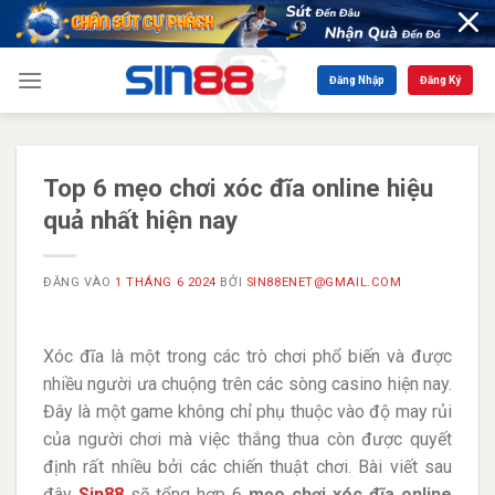
Skip
to
content
Đăng Nhập
Đăng Ký
Top 6 mẹo chơi xóc đĩa online hiệu
quả nhất hiện nay
ĐĂNG VÀO
1 THÁNG 6 2024
BỞI
SIN88ENET@GMAIL.COM
Xóc đĩa là một trong các trò chơi phổ biến và được
nhiều người ưa chuộng trên các sòng casino hiện nay.
Đây là một game không chỉ phụ thuộc vào độ may rủi
của người chơi mà việc thắng thua còn được quyết
định rất nhiều bởi các chiến thuật chơi. Bài viết sau
đây
Sin88
sẽ tổng hợp 6
mẹo chơi xóc đĩa online