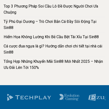
Top 3 Phương Pháp Soi Cầu Lô Đề Được Người Chơi Ưa
Chuộng
Tỷ Phú Đại Dương – Trò Chơi Bắn Cá Đầy Sôi Động Tại
Sin88
Hiểm Họa Không Lường Khi Bẻ Cầu Bệt Tài Xỉu Tại Sin88
Cá cược đua ngựa là gì? Hướng dẫn chơi chi tiết tại nhà cái
Sin88
Tổng Hợp Những Khuyến Mãi Sin88 Mới Nhất 2025 – Nhận
Ưu Đãi Lên Tới 150%