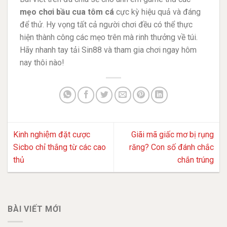
mẹo chơi bầu cua tôm cá
cực kỳ hiệu quả và đáng
để thử. Hy vọng tất cả người chơi đều có thể thực
hiện thành công các mẹo trên mà rinh thưởng về túi.
Hãy nhanh tay tải Sin88 và tham gia chơi ngay hôm
nay thôi nào!
Kinh nghiệm đặt cược
Giãi mã giấc mơ bị rụng
Sicbo chỉ thắng từ các cao
răng? Con số đánh chắc
thủ
chắn trúng
BÀI VIẾT MỚI