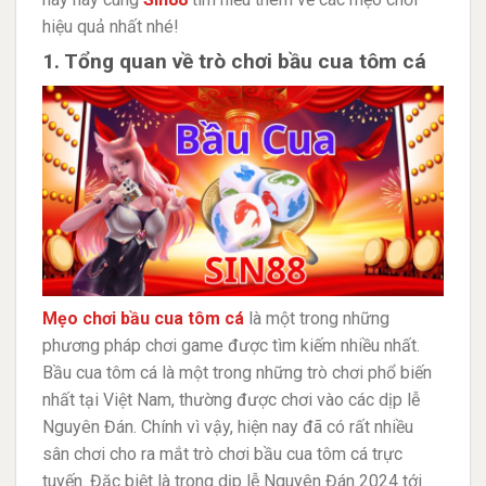
hiệu quả nhất nhé!
1. Tổng quan về trò chơi bầu cua tôm cá
Mẹo chơi bầu cua tôm cá
là một trong những
phương pháp chơi game được tìm kiếm nhiều nhất.
Bầu cua tôm cá là một trong những trò chơi phổ biến
nhất tại Việt Nam, thường được chơi vào các dịp lễ
Nguyên Đán. Chính vì vậy, hiện nay đã có rất nhiều
sân chơi cho ra mắt trò chơi bầu cua tôm cá trực
tuyến. Đặc biệt là trong dịp lễ Nguyên Đán 2024 tới