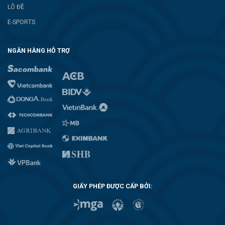
LÔ ĐỀ
E-SPORTS
NGÂN HÀNG HỖ TRỢ
GIẤY PHÉP ĐƯỢC CẤP BỞI: