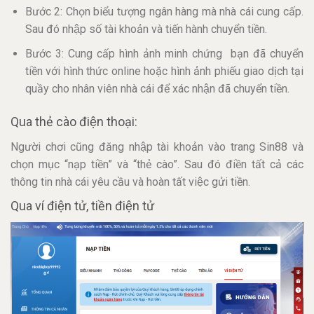
Bước 2: Chọn biểu tượng ngân hàng mà nhà cái cung cấp.
Sau đó nhập số tài khoản và tiến hành chuyển tiền.
Bước 3: Cung cấp hình ảnh minh chứng bạn đã chuyển
tiền với hình thức online hoặc hình ảnh phiếu giao dịch tại
quầy cho nhân viên nhà cái để xác nhận đã chuyển tiền.
Qua thẻ cào điện thoại:
Người chơi cũng đăng nhập tài khoản vào trang Sin88 và
chọn mục “nạp tiền” và “thẻ cào”. Sau đó điền tất cả các
thông tin nhà cái yêu cầu và hoàn tất việc gửi tiền.
Qua ví điện tử, tiền điện tử