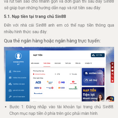
và rút tiền sao cho nhanh gọn và đơn giản thì sau đây Sin88
sẽ giúp bạn những hướng dẫn nạp và rút tiền sau đây:
5.1. Nạp tiền tại trang chủ Sin88
Đến với nhà cái Sin88 anh em có thể nạp tiền thông qua
nhiều hình thức sau đây:
Qua thẻ ngân hàng hoặc ngân hàng trực tuyến:
Bước 1: Đăng nhập vào tài khoản tại trang chủ Sin88.
Chọn mục nạp tiền ở phía trên góc phải màn hình.