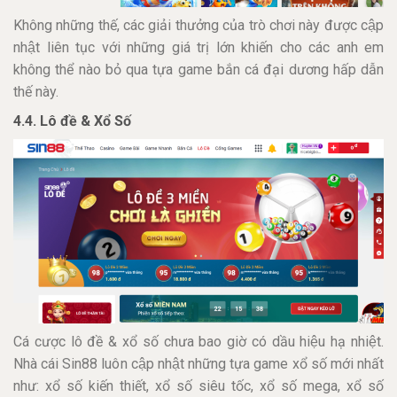
Không những thế, các giải thưởng của trò chơi này được cập
nhật liên tục với những giá trị lớn khiến cho các anh em
không thể nào bỏ qua tựa game bắn cá đại dương hấp dẫn
thế này.
4.4. Lô đề & Xổ Số
Cá cược lô đề & xổ số chưa bao giờ có dầu hiệu hạ nhiệt.
Nhà cái Sin88 luôn cập nhật những tựa game xổ số mới nhất
như: xổ số kiến thiết, xổ số siêu tốc, xổ số mega, xổ số