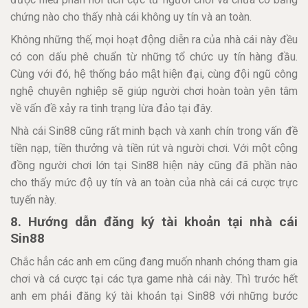
chứng nào cho thấy nhà cái không uy tín và an toàn.
Không những thế, mọi hoạt động diễn ra của nhà cái này đều
có con dấu phê chuẩn từ những tổ chức uy tín hàng đầu.
Cùng với đó, hệ thống bảo mật hiện đại, cùng đội ngũ công
nghệ chuyên nghiệp sẽ giúp người chơi hoàn toàn yên tâm
về vấn đề xảy ra tình trạng lừa đảo tại đây.
Nhà cái Sin88 cũng rất minh bạch và xanh chín trong vấn đề
tiền nạp, tiền thưởng và tiền rút và người chơi. Với một cộng
đồng người chơi lớn tại Sin88 hiện này cũng đã phần nào
cho thấy mức độ uy tín và an toàn của nhà cái cá cược trực
tuyến này.
8. Hướng dẫn đăng ký tài khoản tại nhà cái
Sin88
Chắc hẳn các anh em cũng đang muốn nhanh chóng tham gia
chơi và cá cược tại các tựa game nhà cái này. Thì trước hết
anh em phải đăng ký tài khoản tại Sin88 với những bước