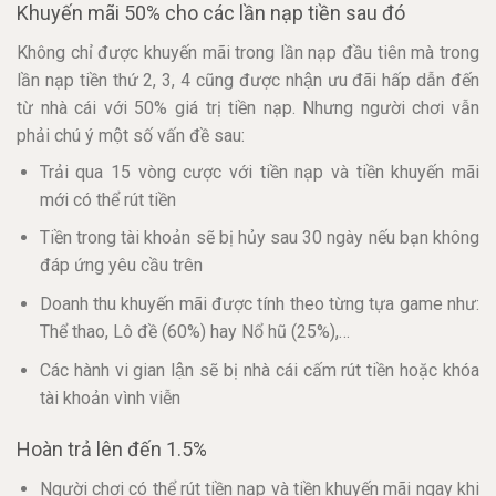
Khuyến mãi 50% cho các lần nạp tiền sau đó
Không chỉ được khuyến mãi trong lần nạp đầu tiên mà trong
lần nạp tiền thứ 2, 3, 4 cũng được nhận ưu đãi hấp dẫn đến
từ nhà cái với 50% giá trị tiền nạp. Nhưng người chơi vẫn
phải chú ý một số vấn đề sau:
Trải qua 15 vòng cược với tiền nạp và tiền khuyến mãi
mới có thể rút tiền
Tiền trong tài khoản sẽ bị hủy sau 30 ngày nếu bạn không
đáp ứng yêu cầu trên
Doanh thu khuyến mãi được tính theo từng tựa game như:
Thể thao, Lô đề (60%) hay Nổ hũ (25%),…
Các hành vi gian lận sẽ bị nhà cái cấm rút tiền hoặc khóa
tài khoản vình viễn
Hoàn trả lên đến 1.5%
Người chơi có thể rút tiền nạp và tiền khuyến mãi ngay khi