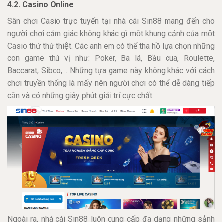
4.2. Casino Online
Sân chơi Casio trực tuyến tại nhà cái Sin88 mang đến cho
người chơi cảm giác không khác gì một khung cảnh của một
Casio thứ thứ thiệt. Các anh em có thể tha hồ lựa chọn những
con game thú vị như: Poker, Ba lá, Bầu cua, Roulette,
Baccarat, Sibco,… Những tựa game này không khác với cách
chơi truyền thống là mấy nên người chơi có thể dễ dàng tiếp
cận và có những giây phút giải trí cực chất.
Ngoài ra, nhà cái Sin88 luôn cung cấp đa dạng những sảnh