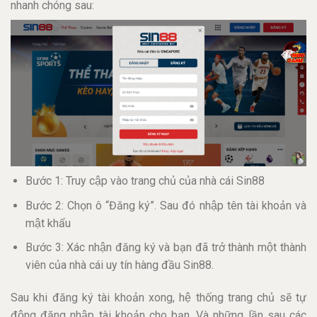
nhanh chóng sau:
Bước 1: Truy cập vào trang chủ của nhà cái Sin88
Bước 2: Chọn ô “Đăng ký”. Sau đó nhập tên tài khoản và
mật khẩu
Bước 3: Xác nhận đăng ký và bạn đã trở thành một thành
viên của nhà cái uy tín hàng đầu Sin88.
Sau khi đăng ký tài khoản xong, hệ thống trang chủ sẽ tự
động đăng nhập tài khoản cho bạn. Và những lần sau các