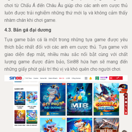
chơi từ Chấu Á đến Châu Âu giúp cho các anh em cược thủ
luôn được trải nghiệm những thứ mới lạ và không cảm thấy
nhàm chán khi chơi game.
4.3. Bắn gá đại dương
Tựa game bắn cá là một trong những tựa game được yêu
thích bậc nhất đối với các anh em cược thủ. Tựa game với
giao diện đẹp mắt, nhiều màu sắc nổi bật cùng với chất
lượng game được đảm bảo, Sin88 hứa hẹn sẽ mang đến
những giấy phút giải trí thú vị và khó quên cho người chơi.