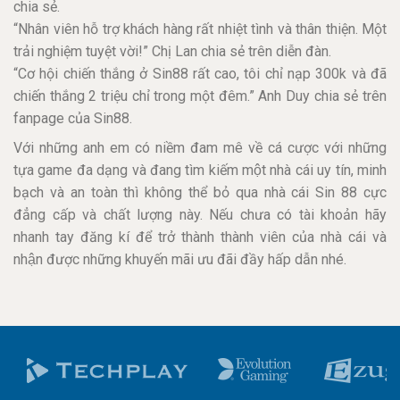
chia sẻ.
“Nhân viên hỗ trợ khách hàng rất nhiệt tình và thân thiện. Một
trải nghiệm tuyệt vời!” Chị Lan chia sẻ trên diễn đàn.
“Cơ hội chiến thắng ở Sin88 rất cao, tôi chỉ nạp 300k và đã
chiến thắng 2 triệu chỉ trong một đêm.” Anh Duy chia sẻ trên
fanpage của Sin88.
Với những anh em có niềm đam mê về cá cược với những
tựa game đa dạng và đang tìm kiếm một nhà cái uy tín, minh
bạch và an toàn thì không thể bỏ qua nhà cái Sin 88 cực
đẳng cấp và chất lượng này. Nếu chưa có tài khoản hãy
nhanh tay đăng kí để trở thành thành viên của nhà cái và
nhận được những khuyến mãi ưu đãi đầy hấp dẫn nhé.