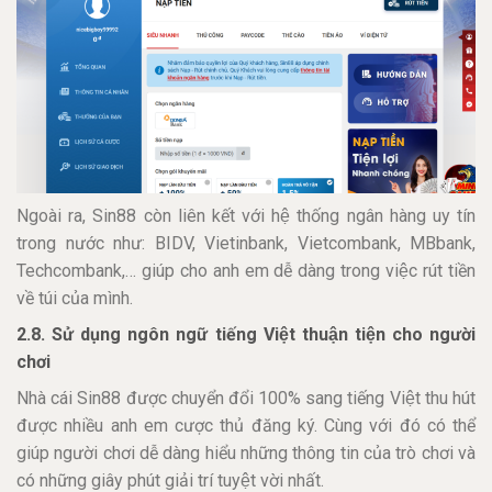
Ngoài ra, Sin88 còn liên kết với hệ thống ngân hàng uy tín
trong nước như: BIDV, Vietinbank, Vietcombank, MBbank,
Techcombank,… giúp cho anh em dễ dàng trong việc rút tiền
về túi của mình.
2.8. Sử dụng ngôn ngữ tiếng Việt thuận tiện cho người
chơi
Nhà cái Sin88 được chuyển đổi 100% sang tiếng Việt thu hút
được nhiều anh em cược thủ đăng ký. Cùng với đó có thể
giúp người chơi dễ dàng hiểu những thông tin của trò chơi và
có những giây phút giải trí tuyệt vời nhất.