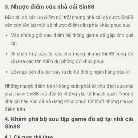
3. Nhược điểm của nhà cái Sin88
Mặc dù có các ưu điểm nổi trội nhưng nhà cái cá cược Sin88
vẫn còn tồn tại một số nhược điểm cần phải khắc phục sau:
Vào những giờ cao điểm hệ thống game sẽ gặp tình quá
tải
Bị chặn truy cập từ các nhà mạng nhưng Sin88 cũng đã
đưa ra các tên miền dự phòng để khắc phục.
Lỗi nạp tiền đôi lúc xảy ra do hệ thống ngân hàng bảo trì
Những nhược điểm trên không xuất phát từ chủ đích của nhà
phát hành Sin88 mà đến từ những yếu tố khách quan. Nhưng
nhà cái này vẫn đã và đang khắc phục tốt nhất những nhược
điểm trên.
4. Khám phá bộ sưu tập game đồ sộ tại nhà cái
Sin88
4.1. Cá cược thể thao