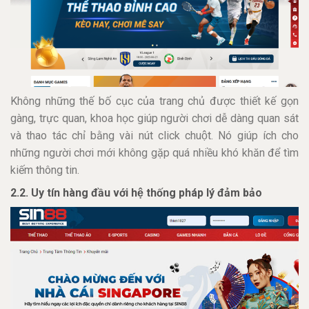
Không những thế bố cục của trang chủ được thiết kế gọn
gàng, trực quan, khoa học giúp người chơi dễ dàng quan sát
và thao tác chỉ bằng vài nút click chuột. Nó giúp ích cho
những người chơi mới không gặp quá nhiều khó khăn để tìm
kiếm thông tin.
2.2. Uy tín hàng đầu với hệ thống pháp lý đảm bảo