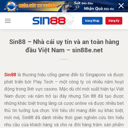
Skip
to
content
Đăng Nhập
Đăng Ký
Sin88 – Nhà cái uy tín và an toàn hàng
đầu Việt Nam – sin88e.net
Sin88
là thương hiệu cổng game đến từ Singapore và được
phát triển bời Play Tech – một công ty có nhiều năm hoạt
động trong lĩnh vực casino. Mặc dù chỉ mới xuất hiện tại Việt
Nam được vài năm trở lại đây nhưng Sin 88 đã tạo được
những khác biệt trong làng cá cược online và được nhiều bet
thủ tin tưởng lựa chọn. Với tiêu chí mang đến sự khác biệt,
mới mẻ, Sin88 đã dành nhiều thời gian nghiên cứu tìm hiểu
nhu cầu của khách hàng và cho ra đời hàng trăm sản phẩm