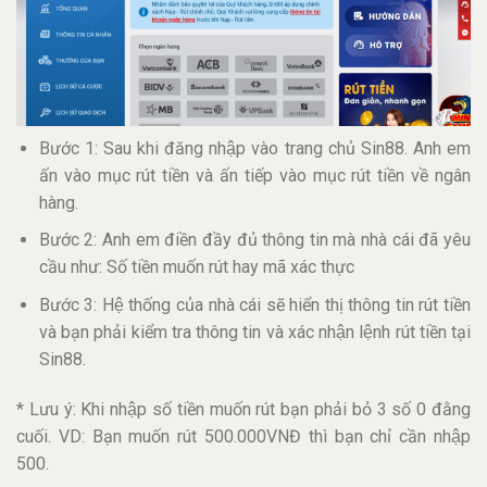
Bước 1: Sau khi đăng nhập vào trang chủ Sin88. Anh em
ấn vào mục rút tiền và ấn tiếp vào mục rút tiền về ngân
hàng.
Bước 2: Anh em điền đầy đủ thông tin mà nhà cái đã yêu
cầu như: Số tiền muốn rút hay mã xác thực
Bước 3: Hệ thống của nhà cái sẽ hiển thị thông tin rút tiền
và bạn phải kiểm tra thông tin và xác nhận lệnh rút tiền tại
Sin88.
* Lưu ý: Khi nhập số tiền muốn rút bạn phải bỏ 3 số 0 đằng
cuối. VD: Bạn muốn rút 500.000VNĐ thì bạn chỉ cần nhập
500.