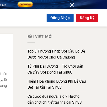
Đăng Nhập
Đăng Ký
BÀI VIẾT MỚI
Top 3 Phương Pháp Soi Cầu Lô Đề
Được Người Chơi Ưa Chuộng
Tỷ Phú Đại Dương – Trò Chơi Bắn
Cá Đầy Sôi Động Tại Sin88
hiến
y, lô
Hiểm Họa Không Lường Khi Bẻ Cầu
cùng
Bệt Tài Xỉu Tại Sin88
Cá cược đua ngựa là gì? Hướng
dẫn chơi chi tiết tại nhà cái Sin88