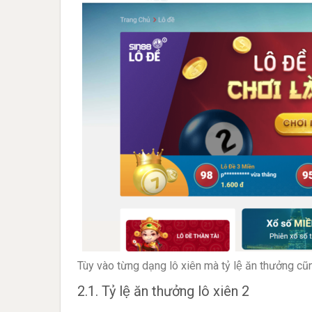
Tùy vào từng dạng lô xiên mà tỷ lệ ăn thưởng cũn
2.1. Tỷ lệ ăn thưởng lô xiên 2