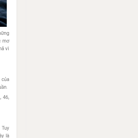
hững
́c mơ
̃ vì
 của
uần.
, 46,
. Tuy
y là