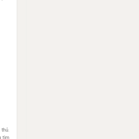
thủ.
 tìm