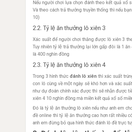
Nếu người chơi lựa chọn đánh theo kết quả xổ sô
Và theo cách trả thưởng truyền thống thì nếu bạ
10)
2.2. Tỷ lệ ăn thưởng lô xiên 3
Xác suất để người chơi thắng được lô xiên 3 theo
Tuy nhiên tỷ lệ trả thưởng lại lớn gấp đôi là 1 ă
là 400 nghìn đồng
2.3. Tỷ lệ ăn thưởng lô xiên 4
Trong 3 hình thức
đánh lô xiên
thì xác suất trú
con lô cùng về một ngày sẽ khó hơn và xác su
như dự đoán chính xác được thì sẽ nhận được ti
xiên 4 10 nghìn đồng mà miền kết quả xổ số miền
Đó là tỷ lệ ăn thưởng lô xiên nếu như anh em ch
đề online thì tỷ lệ ăn thưởng cao hơn rất nhiều 
anh em đừng bỏ qua hình thức đánh lô đề trực tu