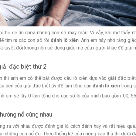
ới họ sẽ ẩn chứa những con số may mắn. Vì vậy, khi mơ thấy n
để tìm ra các con số rồi
đánh lô xiên
. Anh em hãy nhớ rằng giâ
 và tuyệt đối không nên sử dụng giấc mơ của người khác để giải ma
̉i đặc biệt thứ 2
ì anh em có thể bắt được cầu lô xiên dựa vào giải đặc biệt
u tiên của giải đặc biệt ấy để làm tổng dàn
đánh lô xiên
trong t
 anh em sẽ lấy 0 làm tổng cho các số lô của mình bao gồm: 00, 55
thường nổ cùng nhau
g ra với nhau được đánh giá là cách đánh hay và rất hiệu quả
ại những con số đó. Theo thống kế của những cao thủ thì dưới đâ