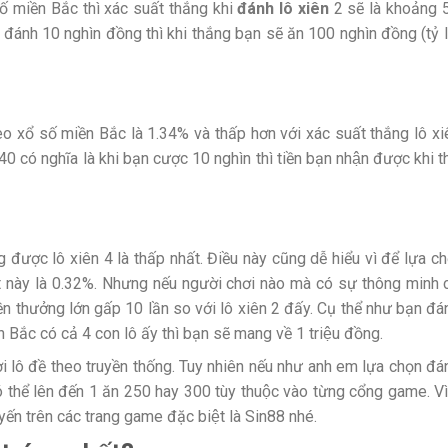
́ miền Bắc thì xác suất thắng khi
đánh lô xiên
2 sẽ là khoảng 
n đánh 10 nghìn đồng thì khi thắng bạn sẽ ăn 100 nghìn đồng (tỷ lê
 xổ số miền Bắc là 1.34% và thấp hơn với xác suất thắng lô xi
n 40 có nghĩa là khi bạn cược 10 nghìn thì tiền bạn nhận được khi 
ng được lô xiên 4 là thấp nhất. Điều này cũng dễ hiểu vì để lựa c
ất này là 0.32%. Nhưng nếu người chơi nào mà có sự thông minh 
ền thưởng lớn gấp 10 lần so với lô xiên 2 đấy. Cụ thể như bạn đá
 Bắc có cả 4 con lô ấy thì bạn sẽ mang về 1 triệu đồng.
ơi lô đề theo truyền thống. Tuy nhiên nếu như anh em lựa chọn đá
có thể lên đến 1 ăn 250 hay 300 tùy thuộc vào từng cổng game. Vì
yến trên các trang game đặc biệt là Sin88 nhé.