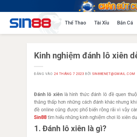
Skip
to
content
Thể Thao
Tài Xỉu
Bắn Cá
Kinh nghiệm đánh lô xiên dễ
ĐĂNG VÀO
24 THÁNG 7 2023
BỞI
SIN88ENET@GMAIL.COM
Đánh lô xiên
là hình thức đánh lô đề quen thuộ
thắng thấp hơn những cách đánh khác nhưng khi t
đề online cũng được phổ biến rộng rãi vì vậy ca
Sin88
tìm hiểu những kinh nghiệm chơi lô xiên dướ
1. Đánh lô xiên là gì?