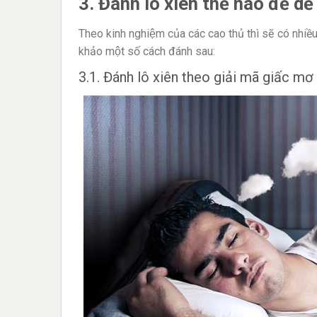
3. Đánh lô xiên thế nào để dễ
Theo kinh nghiệm của các cao thủ thì sẽ có nhiề
khảo một số cách đánh sau:
3.1. Đánh lô xiên theo giải mã giấc mơ