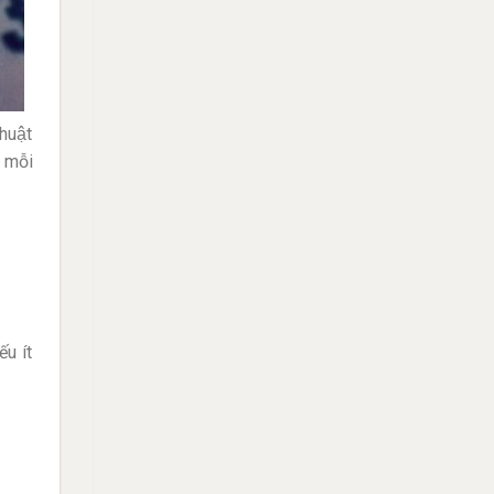
huật
a mỗi
u ít