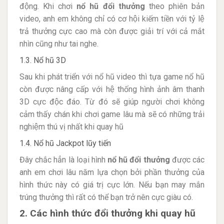
động. Khi chơi
nổ hũ đổi thưởng
theo phiên bản
video, anh em không chỉ có cơ hội kiếm tiền với tỷ lệ
trả thưởng cực cao mà còn được giải trí với cả mắt
nhìn cũng như tai nghe.
1.3. Nổ hũ 3D
Sau khi phát triển với nổ hũ video thì tựa game nổ hũ
còn được nâng cấp với hệ thống hình ảnh âm thanh
3D cực độc đáo. Từ đó sẽ giúp người chơi không
cảm thấy chán khi chơi game lâu mà sẽ có những trải
nghiệm thú vị nhất khi quay hũ
1.4. Nổ hũ Jackpot lũy tiến
Đây chắc hẳn là loại hình
nổ hũ đổi thưởng
được các
anh em chơi lâu năm lựa chọn bởi phần thưởng của
hình thức này có giá trị cực lớn. Nếu bạn may mắn
trúng thưởng thì rất có thể bạn trở nên cực giàu có.
2. Các hình thức đổi thưởng khi quay hũ