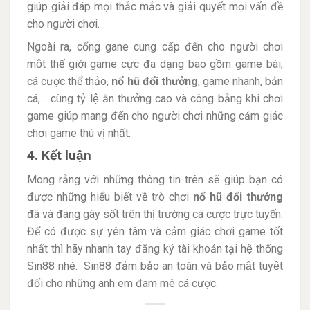
giúp giải đáp mọi thắc mắc và giải quyết mọi vấn đề
cho người chơi.
Ngoài ra, cổng gane cung cấp đến cho người chơi
một thế giới game cực đa dạng bao gồm game bài,
cá cược thể thảo,
nổ hũ đổi thưởng
, game nhanh, bắn
cá,… cùng tỷ lệ ăn thưởng cao và công bằng khi chơi
game giúp mang đến cho người chơi những cảm giác
chơi game thú vị nhất.
4. Kết luận
Mong rằng với những thông tin trên sẽ giúp bạn có
được những hiểu biết về trò chơi
nổ hũ đổi thưởng
đã và đang gây sốt trên thị trường cá cược trực tuyến.
Để có được sự yên tâm và cảm giác chơi game tốt
nhất thì hãy nhanh tay đăng ký tài khoản tại hệ thống
Sin88 nhé. Sin88 đảm bảo an toàn và bảo mật tuyệt
đối cho những anh em đam mê cá cược.