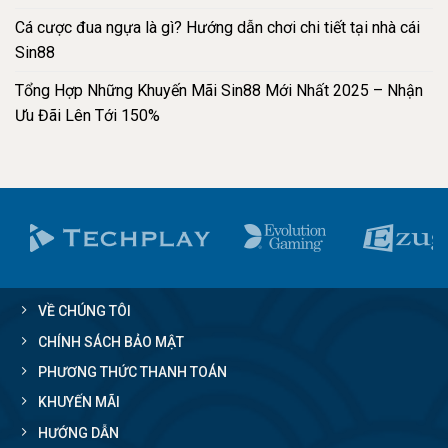
Cá cược đua ngựa là gì? Hướng dẫn chơi chi tiết tại nhà cái
Sin88
Tổng Hợp Những Khuyến Mãi Sin88 Mới Nhất 2025 – Nhận
Ưu Đãi Lên Tới 150%
VỀ CHÚNG TÔI
CHÍNH SÁCH BẢO MẬT
PHƯƠNG THỨC THANH TOÁN
KHUYẾN MÃI
HƯỚNG DẪN