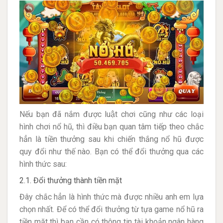
Nếu bạn đã nắm được luật chơi cũng như các loại
hình chơi nổ hũ, thì điều bạn quan tâm tiếp theo chắc
hẳn là tiền thưởng sau khi chiến thắng nổ hũ được
quy đổi như thế nào. Bạn có thể đổi thưởng qua các
hình thức sau:
2.1. Đổi thưởng thành tiền mặt
Đây chắc hẳn là hình thức mà được nhiều anh em lựa
chọn nhất. Để có thể đổi thưởng từ tựa game nổ hũ ra
tiền mặt thì bạn cần có thông tin tài khoản ngân hàng