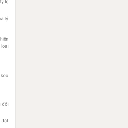
tỷ lệ
mà tỷ
 hiện
 loại
i kèo
g đối
i đặt