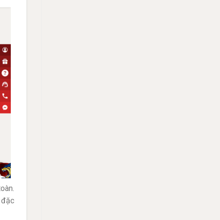
toàn.
n đặc