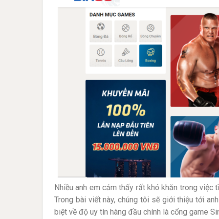
Nhiều anh em cảm thấy rất khó khăn trong việc t
Trong bài viết này, chúng tôi sẽ giới thiệu tới
biệt về độ uy tín hàng đầu chính là cổng game S