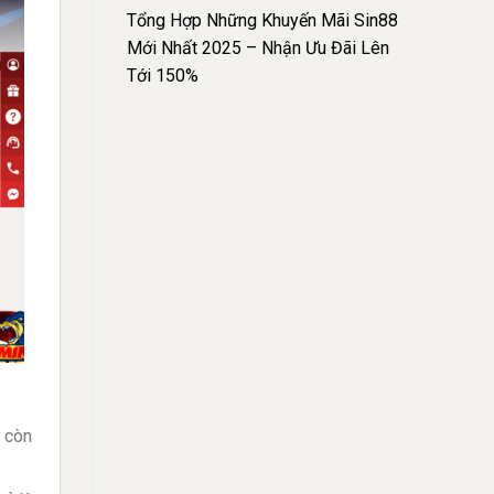
Tổng Hợp Những Khuyến Mãi Sin88
Mới Nhất 2025 – Nhận Ưu Đãi Lên
Tới 150%
y còn