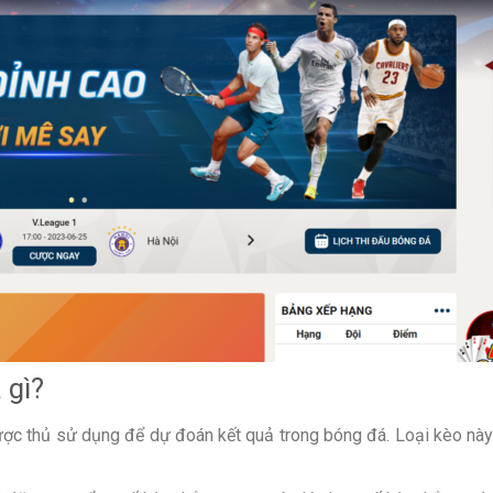
à gì?
cược thủ sử dụng để dự đoán kết quả trong bóng đá. Loại kèo nà