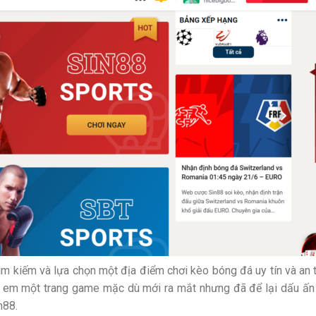
ìm kiếm và lựa chọn một địa điểm chơi kèo bóng đá uy tín và an 
 anh em một trang game mặc dù mới ra mắt nhưng đã để lại dấu ấ
in88.