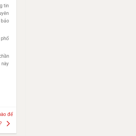
 tin
huyên
c bảo
i phổ
 chần
ị này
ào để
g?