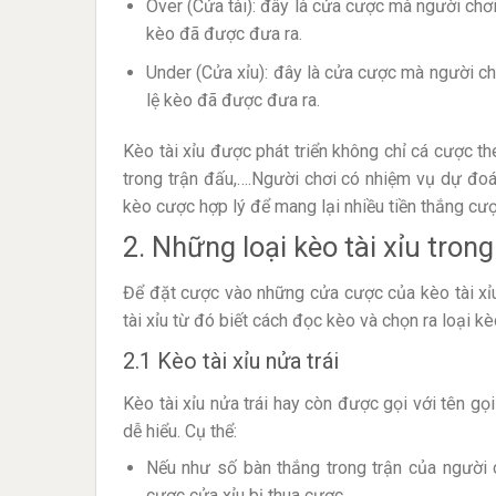
Over (Cửa tài): đây là cửa cược mà người chơi
kèo đã được đưa ra.
Under (Cửa xỉu): đây là cửa cược mà người ch
lệ kèo đã được đưa ra.
Kèo tài xỉu được phát triển không chỉ cá cược t
trong trận đấu,….Người chơi có nhiệm vụ dự đoá
kèo cược hợp lý để mang lại nhiều tiền thắng cượ
2. Những loại kèo tài xỉu tro
Để đặt cược vào những cửa cược của kèo tài xỉu
tài xỉu từ đó biết cách đọc kèo và chọn ra loại k
2.1 Kèo tài xỉu nửa trái
Kèo tài xỉu nửa trái hay còn được gọi với tên g
dễ hiểu. Cụ thể:
Nếu như số bàn thắng trong trận của người c
cược cửa xỉu bị thua cược.