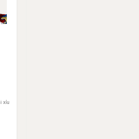
i xỉu