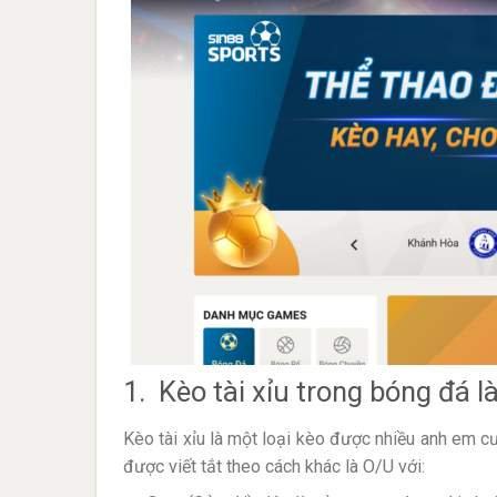
1. Kèo tài xỉu trong bóng đá l
Kèo tài xỉu là một loại kèo được nhiều anh em 
được viết tắt theo cách khác là O/U với: