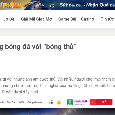
Lô Đề
Giải Mã Giấc Mơ
Game Bài – Casino
Tin tức
ng bóng đá với “bóng thủ”
ạ gì với những anh em cược thủ. Với nhiều người chơi mới tham g
u nhưng chưa thực sự hiểu nghĩa của nó là gì. Chính vì thế, hô
 viết bên dưới đây nhé!