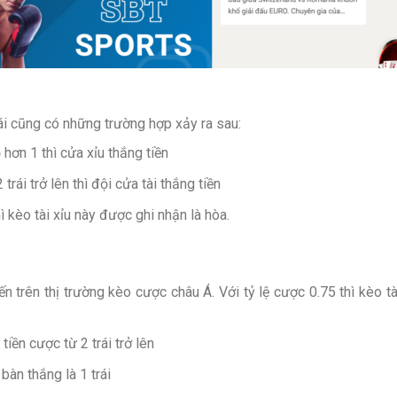
trái cũng có những trường hợp xảy ra sau:
hơn 1 thì cửa xỉu thắng tiền
rái trở lên thì đội cửa tài thắng tiền
 kèo tài xỉu này được ghi nhận là hòa.
trên thị trường kèo cược châu Á. Với tỷ lệ cược 0.75 thì kèo tà
tiền cược từ 2 trái trở lên
bàn thắng là 1 trái