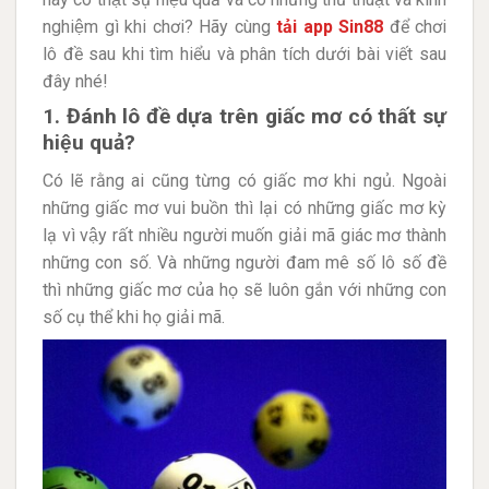
nghiệm gì khi chơi? Hãy cùng
tải app Sin88
để chơi
lô đề sau khi tìm hiểu và phân tích dưới bài viết sau
đây nhé!
1. Đánh lô đề dựa trên giấc mơ có thất sự
hiệu quả?
Có lẽ rằng ai cũng từng có giấc mơ khi ngủ. Ngoài
những giấc mơ vui buồn thì lại có những giấc mơ kỳ
lạ vì vậy rất nhiều người muốn giải mã giác mơ thành
những con số. Và những người đam mê số lô số đề
thì những giấc mơ của họ sẽ luôn gắn với những con
số cụ thể khi họ giải mã.