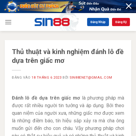
Skip
to
content
Đăng Nhập
Đăng Ký
Thủ thuật và kinh nghiệm đánh lô đề
dựa trên giấc mơ
ĐĂNG VÀO
18 THÁNG 6 2023
BỞI
SIN88ENET@GMAIL.COM
Đánh lô đề dựa trên giấc mơ
là phương pháp mà
được rất nhiều người tin tưởng và áp dụng. Bởi theo
quan niệm của người xưa, những giấc mơ được xem
là những điềm báo, tín hiệu sắp xảy ra mà cha ông
muốn gửi đến cho con cháu. Vậy phương pháp chơi
này có thật sự hiệu quả và có những thủ thuật và kinh