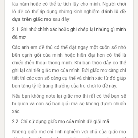
lâu năm hoặc có thể tự tích lũy cho mình. Người chơi
lô đề có thể áp dụng những kinh nghiệm
đánh lô đề
dựa trên giấc mơ
sau đây:
2.1. Ghi nhớ chính xác hoặc ghi chép lại những gì mình
đã mơ
Các anh em đề thủ có thể đặt ngay một cuốn sổ nhỏ
bên cạnh gối của mình hoặc hiện đại hơn có thể là
chiếc điện thoại thông minh. Khi bạn thức dậy có thể
ghi lại chi tiết giấc mơ của mình. Bởi giấc mơ càng chi
tiết thì các con số càng cụ thể và chính xác từ đó giúp
bạn tăng tỷ lệ trúng thưởng của trò chơi lô đề này.
Nếu bạn không note lại giấc mơ thì rất có thể bạn sẽ
bị quên và con số bạn giải mã sẽ không được chuẩn
xác.
2.2. Chỉ sử dụng giấc mơ của mình đề giải mã
Những giấc mơ chỉ linh nghiệm với chủ của giấc mơ