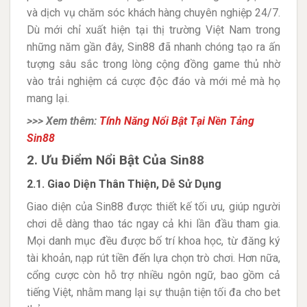
và dịch vụ chăm sóc khách hàng chuyên nghiệp 24/7.
Dù mới chỉ xuất hiện tại thị trường Việt Nam trong
những năm gần đây, Sin88 đã nhanh chóng tạo ra ấn
tượng sâu sắc trong lòng cộng đồng game thủ nhờ
vào trải nghiệm cá cược độc đáo và mới mẻ mà họ
mang lại.
>>> Xem thêm:
Tính Năng Nổi Bật Tại Nền Tảng
Sin88
2. Ưu Điểm Nổi Bật Của Sin88
2.1. Giao Diện Thân Thiện, Dễ Sử Dụng
Giao diện của Sin88 được thiết kế tối ưu, giúp người
chơi dễ dàng thao tác ngay cả khi lần đầu tham gia.
Mọi danh mục đều được bố trí khoa học, từ đăng ký
tài khoản, nạp rút tiền đến lựa chọn trò chơi. Hơn nữa,
cổng cược còn hỗ trợ nhiều ngôn ngữ, bao gồm cả
tiếng Việt, nhằm mang lại sự thuận tiện tối đa cho bet