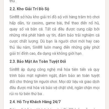
thủ .
2.2. Kho Giải Trí Đồ Sộ
Sin88 sở hữu kho giải trí đồ sộ với hàng trăm trò chơi
hấp dẫn, từ casino, game bài, thể thao đến nổ hũ,
quay số và bắn cá. Tất cả đều được cung cấp bởi
những nhà phát hành uy tín, đảm bảo trải nghiệm cá
cược chất lượng. Dù bạn là người chơi mới hay cao
thủ lâu năm, Sin88 luôn mang đến những giây phút
giải trí đỉnh cao, đa dạng và không giới hạn .
2.3. Bảo Mật An Toàn Tuyệt Đối
Sin88 áp dụng công nghệ mã hóa tiên tiến và quy
trình bảo mật nghiêm ngặt, đảm bảo an toàn tuyệt
đối cho thông tin người chơi. Mọi dữ liệu và giao dịch
đều được mã hóa và bảo vệ chặt chẽ, ngăn chặn mọi
rủi ro từ bên thứ ba .
2.4. Hỗ Trợ Khách Hàng 24/7