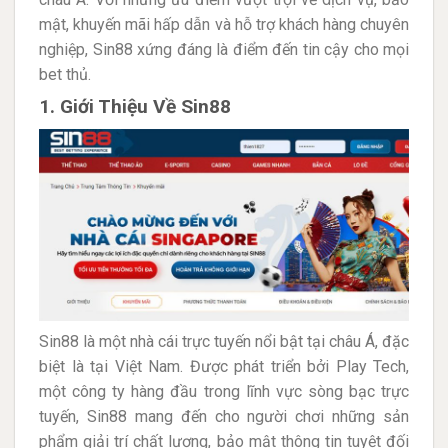
mật, khuyến mãi hấp dẫn và hỗ trợ khách hàng chuyên
nghiệp, Sin88 xứng đáng là điểm đến tin cậy cho mọi
bet thủ.
1. Giới Thiệu Về Sin88
Sin88 là một nhà cái trực tuyến nổi bật tại châu Á, đặc
biệt là tại Việt Nam. Được phát triển bởi Play Tech,
một công ty hàng đầu trong lĩnh vực sòng bạc trực
tuyến, Sin88 mang đến cho người chơi những sản
phẩm giải trí chất lượng, bảo mật thông tin tuyệt đối