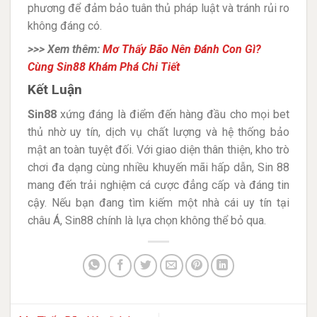
phương để đảm bảo tuân thủ pháp luật và tránh rủi ro
không đáng có.
>>> Xem thêm:
Mơ Thấy Bão Nên Đánh Con Gì?
Cùng Sin88 Khám Phá Chi Tiết
Kết Luận
Sin88
xứng đáng là điểm đến hàng đầu cho mọi bet
thủ nhờ uy tín, dịch vụ chất lượng và hệ thống bảo
mật an toàn tuyệt đối. Với giao diện thân thiện, kho trò
chơi đa dạng cùng nhiều khuyến mãi hấp dẫn, Sin 88
mang đến trải nghiệm cá cược đẳng cấp và đáng tin
cậy. Nếu bạn đang tìm kiếm một nhà cái uy tín tại
châu Á, Sin88 chính là lựa chọn không thể bỏ qua.