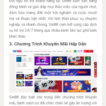
Đội ngũ hỗ trợ khách hàng tại Sin88 luôn sẵn sàng
đồng hành và giải đáp mọi thắc mắc của người chơi,
đảm bảo mang đến một trải nghiệm cá cược mượt
mà và thuận tiện nhất. Với tinh thần phục vụ chuyên
nghiệp và nhanh chóng, Sin88 cam kết cung cấp dịch
vụ hỗ trợ 24/7 thông qua nhiều kênh liên lạc phổ biến
khác nhau .
3. Chương Trình Khuyến Mãi Hấp Dẫn
Sin88 đặc biệt chú trọng đến chương trình khuyến
mãi, danh sách ưu đãi chắc chắn sẽ gây ấn tượng với