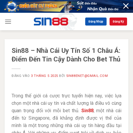
Skip
to
content
Đăng Nhập
Đăng Ký
Sin88 – Nhà Cái Uy Tín Số 1 Châu Á:
Điểm Đến Tin Cậy Dành Cho Bet Thủ
ĐĂNG VÀO
3 THÁNG 5 2025
BỞI
SIN88ENET@GMAIL.COM
Trong thế giới cá cược trực tuyến hiện nay, việc lựa
chọn một nhà cái uy tín và chất lượng là điều vô cùng
quan trọng đối với mỗi bet thủ.
Sin88
, một nhà cái
đến từ Singapore, đã khẳng định được vị thế của
mình là một trong những nhà cái uy tín hàng đầu tại
châu Á. Với những ưu điểm vượt trội về dịch vụ, bảo