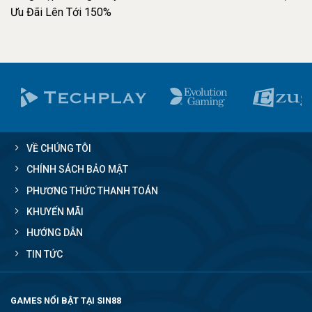
Ưu Đãi Lên Tới 150%
VỀ CHÚNG TÔI
CHÍNH SÁCH BẢO MẬT
PHƯƠNG THỨC THANH TOÁN
KHUYẾN MÃI
HƯỚNG DẪN
TIN TỨC
GAMES NỔI BẬT TẠI SIN88