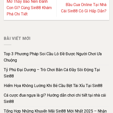
Mơ Thấy Bão Nên Đánh
Bầu Cua Online Tại Nhà
Con Gì? Cùng Sin88 Khám
Cái Sin88 Có Gì Hấp Dẫn?
Phá Chi Tiết
BÀI VIẾT MỚI
Top 3 Phương Pháp Soi Cầu Lô Đề Được Người Chơi Ưa
Chuộng
Tỷ Phú Đại Dương – Trò Chơi Bắn Cá Đầy Sôi Động Tại
Sin88
Hiểm Họa Không Lường Khi Bẻ Cầu Bệt Tài Xỉu Tại Sin88
Cá cược đua ngựa là gì? Hướng dẫn chơi chi tiết tại nhà cái
Sin88
Tổng Hợp Những Khuyến Mãi Sin88 Mới Nhất 2025 – Nhận