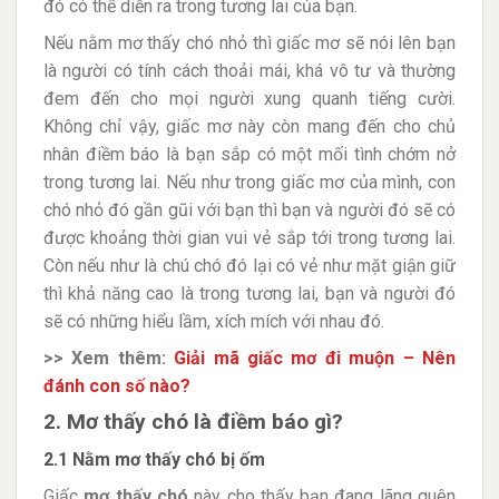
đó có thể diễn ra trong tương lai của bạn.
Nếu nằm mơ thấy chó nhỏ thì giấc mơ sẽ nói lên bạn
là người có tính cách thoải mái, khá vô tư và thường
đem đến cho mọi người xung quanh tiếng cười.
Không chỉ vậy, giấc mơ này còn mang đến cho chủ
nhân điềm báo là bạn sắp có một mối tình chớm nở
trong tương lai. Nếu như trong giấc mơ của mình, con
chó nhỏ đó gần gũi với bạn thì bạn và người đó sẽ có
được khoảng thời gian vui vẻ sắp tới trong tương lai.
Còn nếu như là chú chó đó lại có vẻ như mặt giận giữ
thì khả năng cao là trong tương lai, bạn và người đó
sẽ có những hiểu lầm, xích mích với nhau đó.
>> Xem thêm:
Giải mã giấc mơ đi muộn – Nên
đánh con số nào?
2. Mơ thấy chó là điềm báo gì?
2.1 Nằm mơ thấy chó bị ốm
Giấc
mơ thấy chó
này cho thấy bạn đang lãng quên