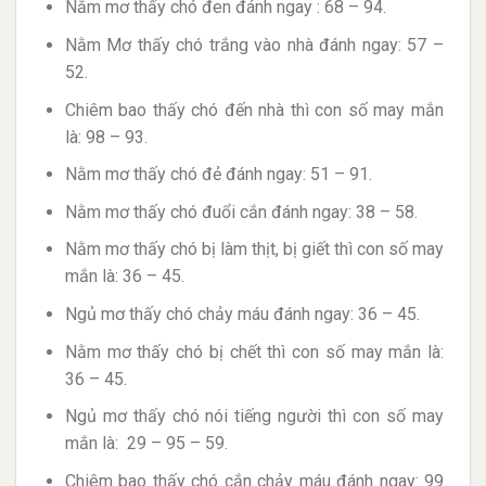
Nằm mơ thấy chó đen đánh ngay : 68 – 94.
Nằm Mơ thấy chó trắng vào nhà đánh ngay: 57 –
52.
Chiêm bao thấy chó đến nhà thì con số may mắn
là: 98 – 93.
Nằm mơ thấy chó đẻ đánh ngay: 51 – 91.
Nằm mơ thấy chó đuổi cắn đánh ngay: 38 – 58.
Nằm mơ thấy chó bị làm thịt, bị giết thì con số may
mắn là: 36 – 45.
Ngủ mơ thấy chó chảy máu đánh ngay: 36 – 45.
Nằm mơ thấy chó bị chết thì con số may mắn là:
36 – 45.
Ngủ mơ thấy chó nói tiếng người thì con số may
mắn là: 29 – 95 – 59.
Chiêm bao thấy chó cắn chảy máu đánh ngay: 99