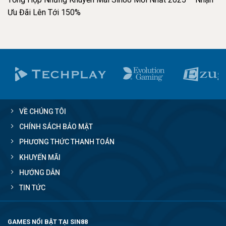
Ưu Đãi Lên Tới 150%
VỀ CHÚNG TÔI
CHÍNH SÁCH BẢO MẬT
PHƯƠNG THỨC THANH TOÁN
KHUYẾN MÃI
HƯỚNG DẪN
TIN TỨC
GAMES NỔI BẬT TẠI SIN88