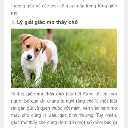
thường gặp và các con số may mắn trong từng giấc
mơ.
1. Lý giải giấc mơ thấy chó
Những giấc
mơ thấy chó
hầu hết được tất cả mọi
người bỏ qua khi chúng ta nghĩ rằng chó là một loài
rất gần gũi và quen thuộc với mình, nên việc nằm mơ
thấy chó cũng là điều quá bình thường. Tuy nhiên,
giấc mơ thấy chó cũng đem đến một số điềm báo gì