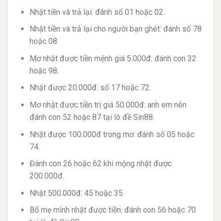
Nhặt tiền và trả lại: đánh số 01 hoặc 02.
Nhặt tiền và trả lại cho người bạn ghét: đánh số 78
hoặc 08.
Mơ nhặt được tiền mệnh giá 5.000đ: đánh con 32
hoặc 98.
Nhặt được 20.000đ: số 17 hoặc 72.
Mơ nhặt được tiền trị giá 50.000đ: anh em nên
đánh con 52 hoặc 87 tại lô đề Sin88.
Nhặt được 100.000đ trong mơ: đánh số 05 hoặc
74.
Đánh con 26 hoặc 62 khi mộng nhặt được
200.000đ.
Nhặt 500.000đ: 45 hoặc 35.
Bố mẹ mình nhặt được tiền: đánh con 56 hoặc 70