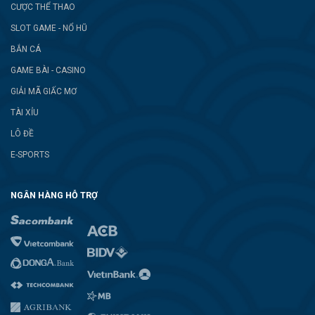
CƯỢC THỂ THAO
SLOT GAME - NỔ HŨ
BẮN CÁ
GAME BÀI - CASINO
GIẢI MÃ GIẤC MƠ
TÀI XỈU
LÔ ĐỀ
E-SPORTS
NGÂN HÀNG HỖ TRỢ