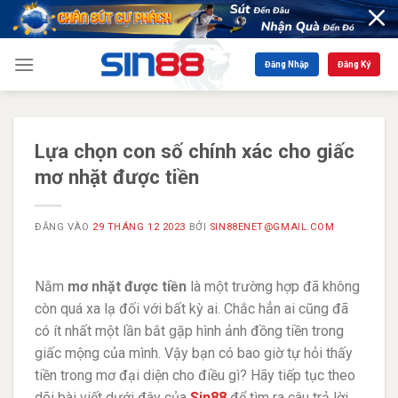
Skip
to
content
Đăng Nhập
Đăng Ký
Lựa chọn con số chính xác cho giấc
mơ nhặt được tiền
ĐĂNG VÀO
29 THÁNG 12 2023
BỞI
SIN88ENET@GMAIL.COM
Nằm
mơ nhặt được tiền
là một trường hợp đã không
còn quá xa lạ đối với bất kỳ ai. Chắc hẳn ai cũng đã
có ít nhất một lần bắt gặp hình ảnh đồng tiền trong
giấc mộng của mình. Vậy bạn có bao giờ tự hỏi thấy
tiền trong mơ đại diện cho điều gì? Hãy tiếp tục theo
dõi bài viết dưới đây của
Sin88
để tìm ra câu trả lời