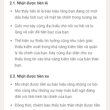
2.1. Nhặt được tiền lẻ
Mơ thấy tiền lẻ là báo hiệu rằng bạn đang có một
dấu hiệu tích cực về mặt tài chính trong tương lai.
Giấc mơ này cũng đại biểu cho nỗi sợ hãi và lo
lắng về vấn đề tiền bạc của bạn.
Thể hiện sự thiếu tin tưởng cũng như cảm giác
thiếu kiểm soát trong khả năng kiếm tiền và quản
lý tài chính của bạn. Đây cũng đại diện cho sự
thiếu lòng tin vào khả năng kiếm tiền của bản thân
bạn.
2.2. Nhặt được tiền xu
Mơ nhặt được tiền xu báo hiệu rằng những cơ hội
nhỏ cũng như những sự may mắn bất ngờ đang
đến với tình hình tài chính của bạn.
Đồng thời, chiêm bao thấy bản thân nhặt được tiền