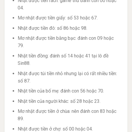
Nhặt được tiền rách: game thủ đánh con 00 hoặc
04.
Mơ nhặt được tiền giấy: số 53 hoặc 67.
Nhặt được tiền đô: số 86 hoặc 98.
Mơ nhặt được tiền bằng bạc: đánh con 09 hoặc
79.
Nhặt tiền đồng: đánh số 14 hoặc 41 tại lô đề
Sin88.
Nhặt được túi tiền nhỏ nhưng lại có rất nhiều tiền:
số 87.
Nhặt tiền của bố mẹ: đánh con 56 hoặc 70.
Nhặt tiền của người khác: số 28 hoặc 23.
Mơ nhặt được tiền ở chùa: nên đánh con 83 hoặc
89.
Nhặt được tiền ở chợ: số 00 hoặc 04.