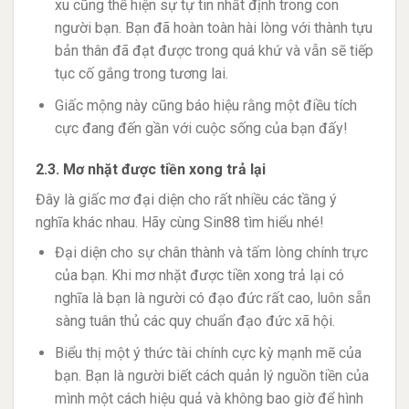
xu cũng thể hiện sự tự tin nhất định trong con
người bạn. Bạn đã hoàn toàn hài lòng với thành tựu
bản thân đã đạt được trong quá khứ và vẫn sẽ tiếp
tục cố gắng trong tương lai.
Giấc mộng này cũng báo hiệu rằng một điều tích
cực đang đến gần với cuộc sống của bạn đấy!
2.3. Mơ nhặt được tiền xong trả lại
Đây là giấc mơ đại diện cho rất nhiều các tầng ý
nghĩa khác nhau. Hãy cùng Sin88 tìm hiểu nhé!
Đại diện cho sự chân thành và tấm lòng chính trực
của bạn. Khi mơ nhặt được tiền xong trả lại có
nghĩa là bạn là người có đạo đức rất cao, luôn sẵn
sàng tuân thủ các quy chuẩn đạo đức xã hội.
Biểu thị một ý thức tài chính cực kỳ mạnh mẽ của
bạn. Bạn là người biết cách quản lý nguồn tiền của
mình một cách hiệu quả và không bao giờ để hình