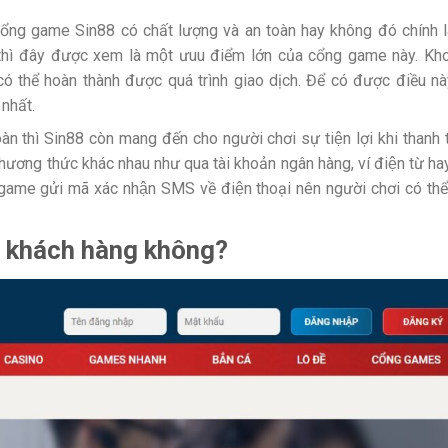
cổng game Sin88 có chất lượng và an toàn hay không đó chính la
ền thì đây được xem là một ưuu điểm lớn của cổng game này. Kh
có thể hoàn thành được quá trình giao dịch. Để có được điều này
 nhất.
̀n thì Sin88 còn mang đến cho người chơi sự tiện lợi khi thanh t
phương thức khác nhau như qua tài khoản ngân hàng, ví điện từ hay
g game gửi mã xác nhận SMS về điện thoại nên người chơi có thê
c khách hàng không?