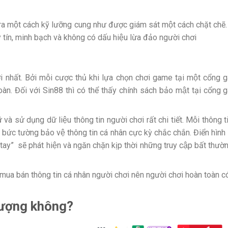
tra một cách kỹ lưỡng cung như được giám sát một cách chặt chẽ
 tín, minh bạch và không có dấu hiệu lừa đảo người chơi
 nhất. Bởi mỗi cược thủ khi lựa chọn chơi game tại một cổng
àn. Đối với Sin88 thì có thể thấy chính sách bảo mật tại cổng
à sử dụng dữ liệu thông tin người chơi rất chi tiết. Mỗi thông ti
 bức tường bảo vệ thông tin cá nhân cực kỳ chắc chắn. Điển hình 
 tay” sẽ phát hiện và ngăn chặn kịp thời những truy cập bất thườn
mua bán thông tin cá nhân người chơi nên người chơi hoàn toàn có
lượng không?