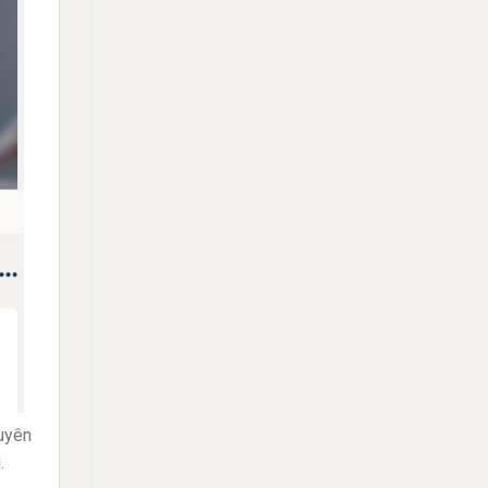
huyên
g.