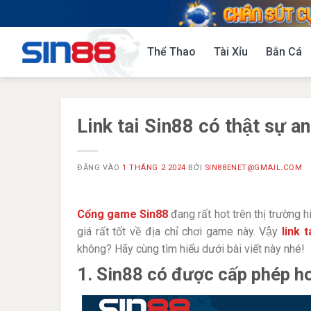
Skip
to
content
Thể Thao
Tài Xỉu
Bắn Cá
Link tai Sin88 có thật sự an
ĐĂNG VÀO
1 THÁNG 2 2024
BỞI
SIN88ENET@GMAIL.COM
Cổng game Sin88
đang rất hot trên thị trường
giá rất tốt về địa chỉ chơi game này. Vậy
link t
không? Hãy cùng tìm hiểu dưới bài viết này nhé!
1. Sin88 có được cấp phép 