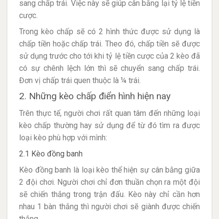
sang chấp trái. Việc này sẽ giúp cân bằng lại tỷ lệ tiền
cược.
Trong kèo chấp sẽ có 2 hình thức được sử dụng là
chấp tiền hoặc chấp trái. Theo đó, chấp tiền sẽ được
sử dụng trước cho tới khi tỷ lệ tiền cược của 2 kèo đã
có sự chênh lệch lớn thì sẽ chuyển sang chấp trái.
Đơn vị chấp trái quen thuộc là ¼ trái.
2. Những kèo chấp điển hình hiện nay
Trên thực tế, người chơi rất quan tâm đến những loại
kèo chấp thường hay sử dụng để từ đó tìm ra được
loại kèo phù hợp với mình:
2.1 Kèo đồng banh
Kèo đồng banh là loại kèo thể hiện sự cân bằng giữa
2 đội chơi. Người chơi chỉ đơn thuần chọn ra một đội
sẽ chiến thắng trong trận đấu. Kèo này chỉ cần hơn
nhau 1 bàn thắng thì người chơi sẽ giành được chiến
thắng.