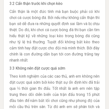
3.2 Cẩn thận trước khi chọn kèo
Cẩn thận là một đức tính mà bạn buộc phải có khi
chơi cá cược bóng đá. Bởi nếu như không cẩn thận thì
bạn sẽ dễ đưa ra những quyết định sai lầm và bị chịu
thiệt. Do đó, khi chơi cá cược bóng đá thì bạn cần tìm
hiểu thật kỹ về những loại kèo trong bóng đá cũng
như tỷ lệ trả thưởng. Tuyệt đối không bắt kèo theo
cảm tính hay đặt cược cho đội mà mình thích. Bởi đây
chính là con đường dẫn bạn tới con đường trắng tay
nhanh nhất.
3.3 Không nên đặt cược quá sớm
Theo kinh nghiệm của các cao thủ, anh em không nên
đặt cược quá sớm bởi kèo thật sự ổn định khi đã trải
qua ⅓ thời gian thi đấu. Tốt nhất là anh em nên tập
trung theo dõi diễn biến của trận đấu trong 15 phút
đầu tiên để nắm bắt lối chơi cũng như phong độ của
mỗi cầu thủ trên sân. Từ đó anh em sẽ phân tích và