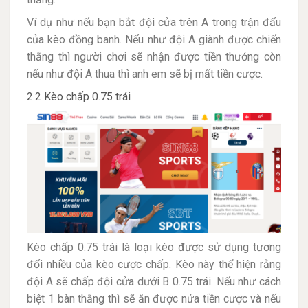
Ví dụ như nếu bạn bắt đội cửa trên A trong trận đấu
của kèo đồng banh. Nếu như đội A giành được chiến
thắng thì người chơi sẽ nhận được tiền thưởng còn
nếu như đội A thua thì anh em sẽ bị mất tiền cược.
2.2 Kèo chấp 0.75 trái
Kèo chấp 0.75 trái là loại kèo được sử dụng tương
đối nhiều của kèo cược chấp. Kèo này thể hiện rằng
đội A sẽ chấp đội cửa dưới B 0.75 trái. Nếu như cách
biệt 1 bàn thắng thì sẽ ăn được nửa tiền cược và nếu