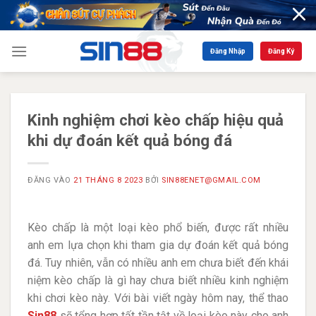
Skip
to
content
Đăng Nhập
Đăng Ký
Kinh nghiệm chơi kèo chấp hiệu quả
khi dự đoán kết quả bóng đá
ĐĂNG VÀO
21 THÁNG 8 2023
BỞI
SIN88ENET@GMAIL.COM
Kèo chấp là một loại kèo phổ biến, được rất nhiều
anh em lựa chọn khi tham gia dự đoán kết quả bóng
đá. Tuy nhiên, vẫn có nhiều anh em chưa biết đến khái
niệm kèo chấp là gì hay chưa biết nhiều kinh nghiệm
khi chơi kèo này. Với bài viết ngày hôm nay, thể thao
Sin88
sẽ tổng hợp tất tần tật về loại kèo này cho anh