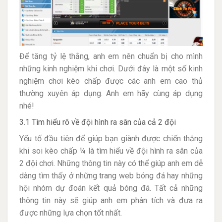
Để tăng tỷ lệ thắng, anh em nên chuẩn bị cho mình
những kinh nghiệm khi chơi. Dưới đây là một số kinh
nghiệm chơi kèo chấp được các anh em cao thủ
thường xuyên áp dụng. Anh em hãy cùng áp dụng
nhé!
3.1 Tìm hiểu rõ về đội hình ra sân của cả 2 đội
Yếu tố đầu tiên để giúp bạn giành được chiến thắng
khi soi kèo chấp ¼ là tìm hiểu về đội hình ra sân của
2 đội chơi. Những thông tin này có thể giúp anh em dễ
dàng tìm thấy ở những trang web bóng đá hay những
hội nhóm dự đoán kết quả bóng đá. Tất cả những
thông tin này sẽ giúp anh em phân tích và đưa ra
được những lựa chọn tốt nhất.