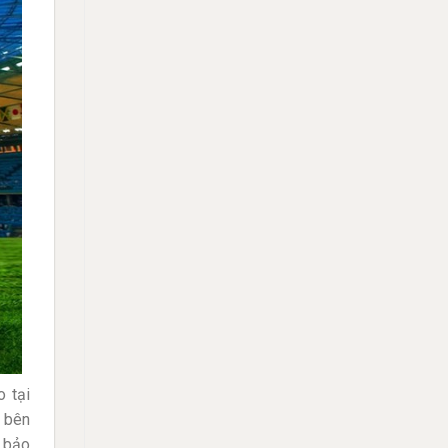
 tại
t bên
 bảo