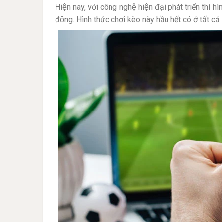
Hiện nay, với công nghệ hiện đại phát triển thì hi
động. Hình thức chơi kèo này hầu hết có ở tất cả