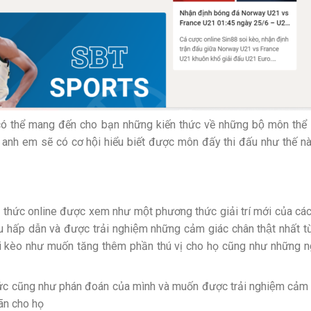
ó thể mang đến cho bạn những kiến thức về những bộ môn thể
anh em sẽ có cơ hội hiểu biết được môn đấy thi đấu như thế nà
h thức online được xem như một phương thức giải trí mới của cá
hấp dẫn và được trải nghiệm những cảm giác chân thật nhất từ
i kèo như muốn tăng thêm phần thú vị cho họ cũng như những n
ức cũng như phán đoán của mình và muốn được trải nghiệm cảm 
ãn cho họ