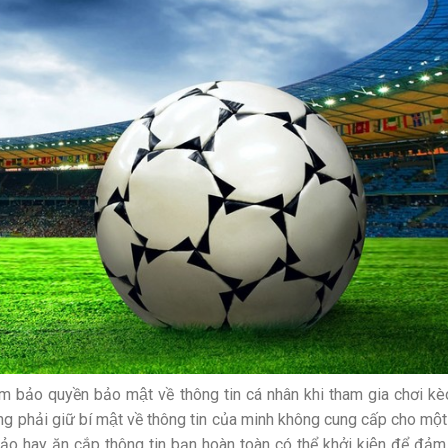
m bảo quyền bảo mật về thông tin cá nhân khi tham gia chơi kèo
ũng phải giữ bí mật về thông tin của minh không cung cấp cho mộ
đảo hay ăn cắp thông tin bạn hoàn toàn có thể khởi kiện để đảm