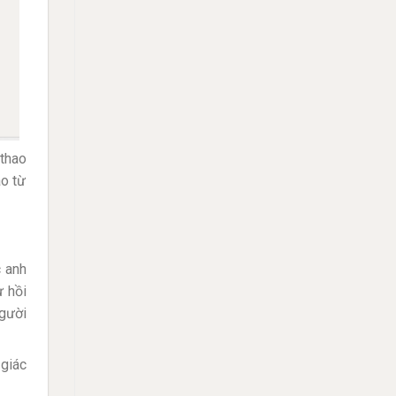
 thao
o từ
c anh
 hồi
gười
giác