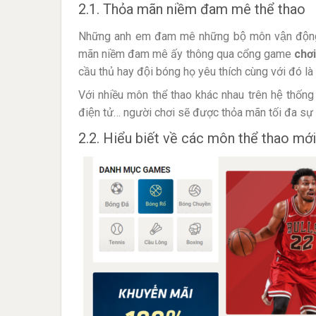
2.1. Thỏa mãn niềm đam mê thể thao
Những anh em đam mê những bộ môn vận động như
mãn niềm đam mê ấy thông qua cổng game
chơi
cầu thủ hay đội bóng họ yêu thích cùng với đó là
Với nhiều môn thể thao khác nhau trên hệ thống 
điện tử… người chơi sẽ được thỏa mãn tối đa sự
2.2. Hiểu biết về các môn thể thao mới