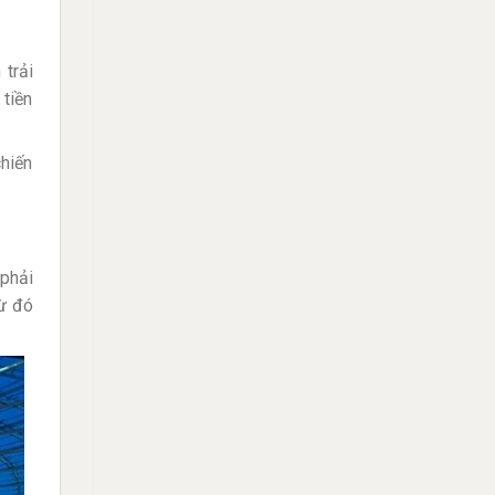
trải
 tiền
hiến
phải
̀ đó