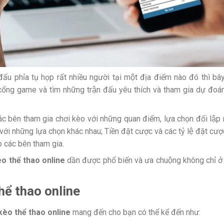
 phỉa tụ họp rất nhiều người tại một địa điểm nào đó thì bây
cổng game và tìm những trận đấu yêu thích và tham gia dự đoán
các bên tham gia chơi kèo với những quan điểm, lựa chọn đối lập
ới những lựa chọn khác nhau; Tiền đặt cược và các tỷ lệ đặt cượ
cho các bên tham gia.
̀o thể thao online
dần được phổ biến và ưa chuộng không chỉ ở 
thể thao online
kèo thể thao online
mang đến cho bạn có thể kể đến như: