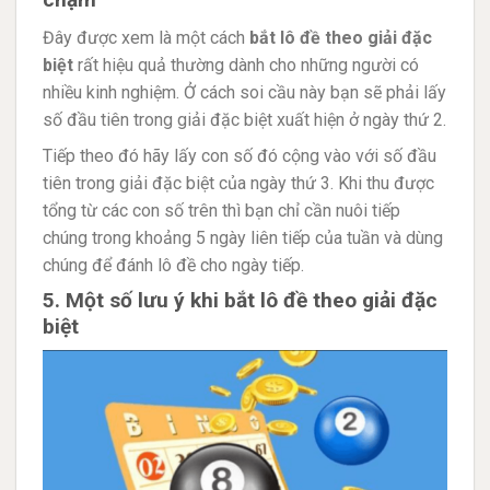
Đây được xem là một cách
bắt lô đề theo giải đặc
biệt
rất hiệu quả thường dành cho những người có
nhiều kinh nghiệm. Ở cách soi cầu này bạn sẽ phải lấy
số đầu tiên trong giải đặc biệt xuất hiện ở ngày thứ 2.
Tiếp theo đó hãy lấy con số đó cộng vào với số đầu
tiên trong giải đặc biệt của ngày thứ 3. Khi thu được
tổng từ các con số trên thì bạn chỉ cần nuôi tiếp
chúng trong khoảng 5 ngày liên tiếp của tuần và dùng
chúng để đánh lô đề cho ngày tiếp.
5. Một số lưu ý khi bắt lô đề theo giải đặc
biệt