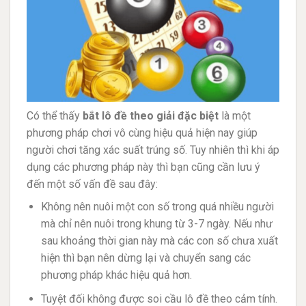
Có thể thấy
bắt lô đề theo giải đặc biệt
là một
phương pháp chơi vô cùng hiệu quả hiện nay giúp
người chơi tăng xác suất trúng số. Tuy nhiên thì khi áp
dụng các phương pháp này thì bạn cũng cần lưu ý
đến một số vấn đề sau đây:
Không nên nuôi một con số trong quá nhiều người
mà chỉ nên nuôi trong khung từ 3-7 ngày. Nếu như
sau khoảng thời gian này mà các con số chưa xuất
hiện thì bạn nên dừng lại và chuyển sang các
phương pháp khác hiệu quả hơn.
Tuyệt đối không được soi cầu lô đề theo cảm tính.