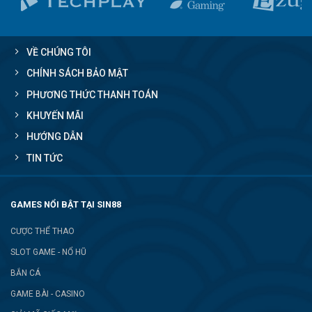
VỀ CHÚNG TÔI
CHÍNH SÁCH BẢO MẬT
PHƯƠNG THỨC THANH TOÁN
KHUYẾN MÃI
HƯỚNG DẪN
TIN TỨC
GAMES NỔI BẬT TẠI SIN88
CƯỢC THỂ THAO
SLOT GAME - NỔ HŨ
BẮN CÁ
GAME BÀI - CASINO