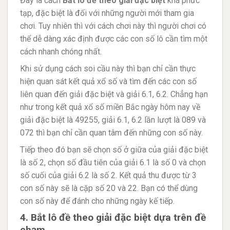
Đây là cách
Bắt lô đề theo giải đặc biệt
khá phức
tạp, đặc biệt là đối với những người mới tham gia
chơi. Tuy nhiên thì với cách chơi này thì người chơi có
thể dễ dàng xác định được các con số lô cần tìm một
cách nhanh chóng nhất.
Khi sử dụng cách soi cầu này thì bạn chỉ cần thực
hiện quan sát kết quả xổ số và tìm đến các con số
liên quan đến giải đặc biệt và giải 6.1, 6.2. Chẳng hạn
như trong kết quả xổ số miền Bắc ngày hôm nay về
giải đặc biệt là 49255, giải 6.1, 6.2 lần lượt là 089 và
072 thì bạn chỉ cần quan tâm đến những con số này.
Tiếp theo đó bạn sẽ chọn số ở giữa của giải đặc biệt
là số 2, chọn số đầu tiên của giải 6.1 là số 0 và chọn
số cuối của giải 6.2 là số 2. Kết quả thu được từ 3
con số này sẽ là cặp số 20 và 22. Bạn có thể dùng
con số này để đánh cho những ngày kế tiếp.
4. Bắt lô đề theo giải đặc biệt dựa trên đề
chạm