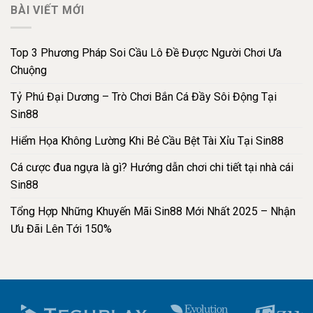
BÀI VIẾT MỚI
Top 3 Phương Pháp Soi Cầu Lô Đề Được Người Chơi Ưa
Chuộng
Tỷ Phú Đại Dương – Trò Chơi Bắn Cá Đầy Sôi Động Tại
Sin88
Hiểm Họa Không Lường Khi Bẻ Cầu Bệt Tài Xỉu Tại Sin88
Cá cược đua ngựa là gì? Hướng dẫn chơi chi tiết tại nhà cái
Sin88
Tổng Hợp Những Khuyến Mãi Sin88 Mới Nhất 2025 – Nhận
Ưu Đãi Lên Tới 150%