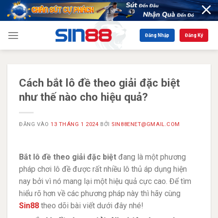
Skip
to
content
Đăng Nhập
Đăng Ký
Cách bắt lô đề theo giải đặc biệt
như thế nào cho hiệu quả?
ĐĂNG VÀO
13 THÁNG 1 2024
BỞI
SIN88ENET@GMAIL.COM
Bắt lô đề theo giải đặc biệt
đang là một phương
pháp chơi lô đề được rất nhiều lô thủ áp dụng hiện
nay bởi vì nó mang lại một hiệu quả cực cao. Để tìm
hiểu rõ hơn về các phương pháp này thì hãy cùng
Sin88
theo dõi bài viết dưới đây nhé!