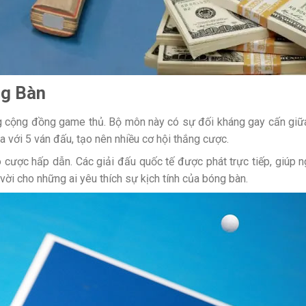
ng Bàn
g cộng đồng game thủ. Bộ môn này có sự đối kháng gay cấn giữa
a với 5 ván đấu, tạo nên nhiều cơ hội thắng cược.
cược hấp dẫn. Các giải đấu quốc tế được phát trực tiếp, giúp 
vời cho những ai yêu thích sự kịch tính của bóng bàn.