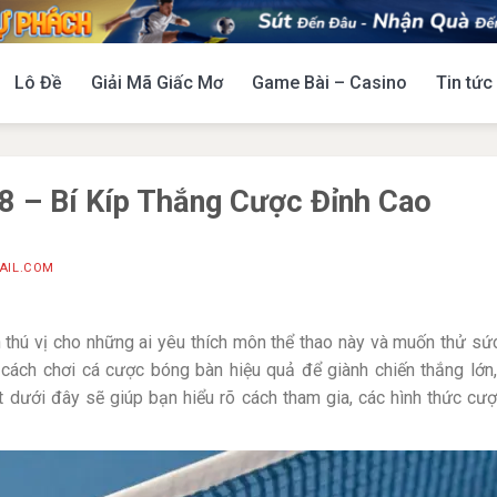
Lô Đề
Giải Mã Giấc Mơ
Game Bài – Casino
Tin tức
8 – Bí Kíp Thắng Cược Đỉnh Cao
AIL.COM
 thú vị cho những ai yêu thích môn thể thao này và muốn thử sứ
ách chơi cá cược bóng bàn hiệu quả để giành chiến thắng lớn,
ết dưới đây sẽ giúp bạn hiểu rõ cách tham gia, các hình thức cư