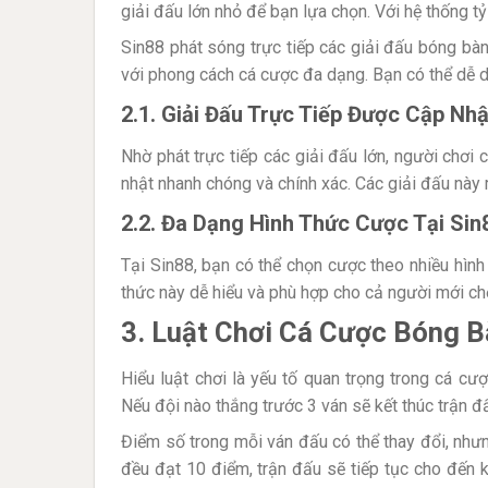
giải đấu lớn nhỏ để bạn lựa chọn. Với hệ thống tỷ
Sin88 phát sóng trực tiếp các giải đấu bóng bà
với phong cách cá cược đa dạng. Bạn có thể dễ d
2.1. Giải Đấu Trực Tiếp Được Cập Nhậ
Nhờ phát trực tiếp các giải đấu lớn, người chơi
nhật nhanh chóng và chính xác. Các giải đấu này 
2.2. Đa Dạng Hình Thức Cược Tại Sin
Tại Sin88, bạn có thể chọn cược theo nhiều hìn
thức này dễ hiểu và phù hợp cho cả người mới chơi
3. Luật Chơi Cá Cược Bóng 
Hiểu luật chơi là yếu tố quan trọng trong cá c
Nếu đội nào thắng trước 3 ván sẽ kết thúc trận đ
Điểm số trong mỗi ván đấu có thể thay đổi, nhưn
đều đạt 10 điểm, trận đấu sẽ tiếp tục cho đến 