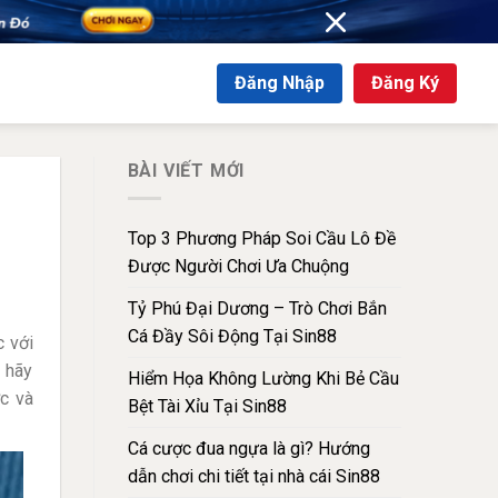
Đăng Nhập
Đăng Ký
BÀI VIẾT MỚI
Top 3 Phương Pháp Soi Cầu Lô Đề
Được Người Chơi Ưa Chuộng
Tỷ Phú Đại Dương – Trò Chơi Bắn
Cá Đầy Sôi Động Tại Sin88
c với
 hãy
Hiểm Họa Không Lường Khi Bẻ Cầu
ợc và
Bệt Tài Xỉu Tại Sin88
Cá cược đua ngựa là gì? Hướng
dẫn chơi chi tiết tại nhà cái Sin88