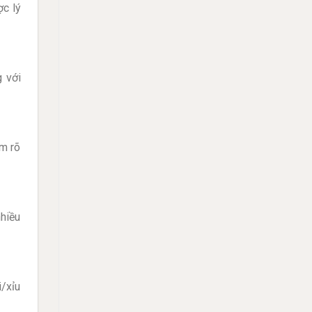
ợc lý
g với
ắm rõ
nhiều
i/xỉu