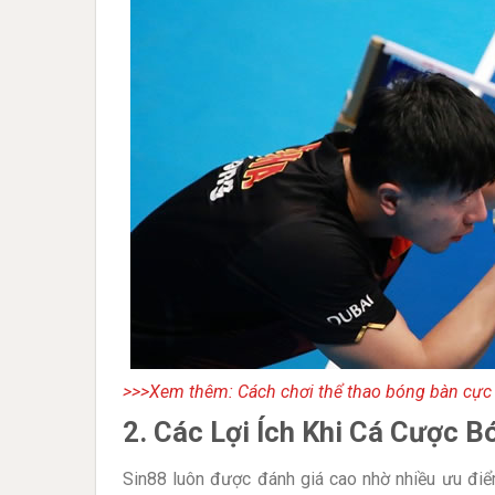
>>>Xem thêm: Cách chơi thể thao bóng bàn cực 
2. Các Lợi Ích Khi Cá Cược B
Sin88 luôn được đánh giá cao nhờ nhiều ưu điể