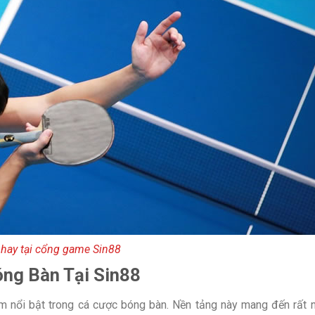
hay tại cổng game Sin88
óng Bàn Tại Sin88
m nổi bật trong cá cược bóng bàn. Nền tảng này mang đến rất n