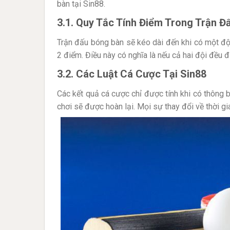
bàn tại Sin88.
3.1. Quy Tắc Tính Điểm Trong Trận 
Trận đấu bóng bàn sẽ kéo dài đến khi có một đội
2 điểm. Điều này có nghĩa là nếu cả hai đội đều đ
3.2. Các Luật Cá Cược Tại Sin88
Các kết quả cá cược chỉ được tính khi có thông 
chơi sẽ được hoàn lại. Mọi sự thay đổi về thời g