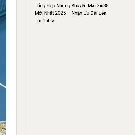
Tổng Hợp Những Khuyến Mãi Sin88
Mới Nhất 2025 – Nhận Ưu Đãi Lên
Tới 150%