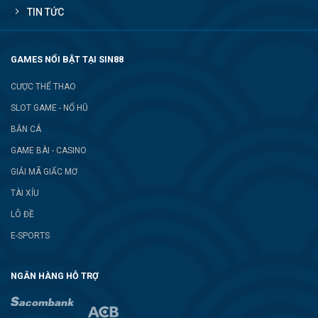
TIN TỨC
GAMES NỔI BẬT TẠI SIN88
CƯỢC THỂ THAO
SLOT GAME - NỔ HŨ
BẮN CÁ
GAME BÀI - CASINO
GIẢI MÃ GIẤC MƠ
TÀI XỈU
LÔ ĐỀ
E-SPORTS
NGÂN HÀNG HỖ TRỢ