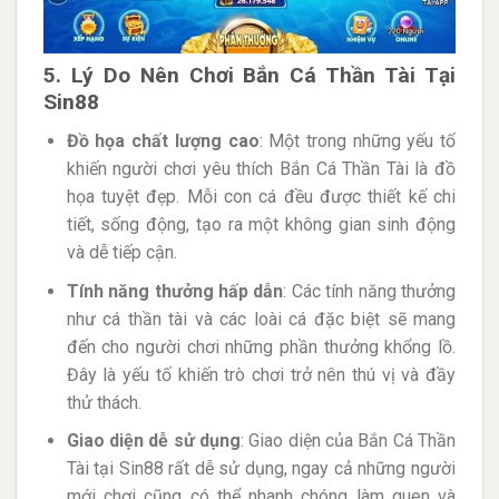
5. Lý Do Nên Chơi Bắn Cá Thần Tài Tại
Sin88
Đồ họa chất lượng cao
: Một trong những yếu tố
khiến người chơi yêu thích Bắn Cá Thần Tài là đồ
họa tuyệt đẹp. Mỗi con cá đều được thiết kế chi
tiết, sống động, tạo ra một không gian sinh động
và dễ tiếp cận.
Tính năng thưởng hấp dẫn
: Các tính năng thưởng
như cá thần tài và các loài cá đặc biệt sẽ mang
đến cho người chơi những phần thưởng khổng lồ.
Đây là yếu tố khiến trò chơi trở nên thú vị và đầy
thử thách.
Giao diện dễ sử dụng
: Giao diện của Bắn Cá Thần
Tài tại Sin88 rất dễ sử dụng, ngay cả những người
mới chơi cũng có thể nhanh chóng làm quen và