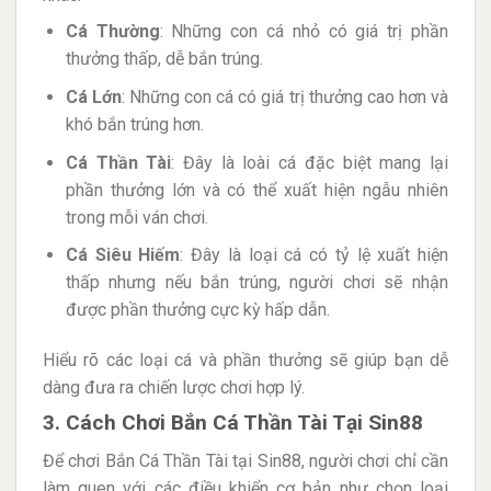
Cá Thường
: Những con cá nhỏ có giá trị phần
thưởng thấp, dễ bắn trúng.
Cá Lớn
: Những con cá có giá trị thưởng cao hơn và
khó bắn trúng hơn.
Cá Thần Tài
: Đây là loài cá đặc biệt mang lại
phần thưởng lớn và có thể xuất hiện ngẫu nhiên
trong mỗi ván chơi.
Cá Siêu Hiếm
: Đây là loại cá có tỷ lệ xuất hiện
thấp nhưng nếu bắn trúng, người chơi sẽ nhận
được phần thưởng cực kỳ hấp dẫn.
Hiểu rõ các loại cá và phần thưởng sẽ giúp bạn dễ
dàng đưa ra chiến lược chơi hợp lý.
3. Cách Chơi Bắn Cá Thần Tài Tại Sin88
Để chơi Bắn Cá Thần Tài tại Sin88, người chơi chỉ cần
làm quen với các điều khiển cơ bản như chọn loại