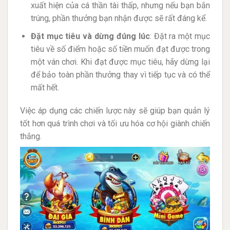
xuất hiện của cá thần tài thấp, nhưng nếu bạn bắn
trúng, phần thưởng bạn nhận được sẽ rất đáng kể.
Đặt mục tiêu và dừng đúng lúc
: Đặt ra một mục
tiêu về số điểm hoặc số tiền muốn đạt được trong
một ván chơi. Khi đạt được mục tiêu, hãy dừng lại
để bảo toàn phần thưởng thay vì tiếp tục và có thể
mất hết.
Việc áp dụng các chiến lược này sẽ giúp bạn quản lý
tốt hơn quá trình chơi và tối ưu hóa cơ hội giành chiến
thắng.