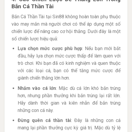
Bắn Cá Thần Tài
Bắn Cá Thần Tài tại Sin88 không hoàn toàn phụ thuộc
vào may mắn mà người chơi có thể áp dụng một số
chiến lược để nâng cao cơ hội thắng. Dưới đây là một
số chiến lược hiệu quả:
Lựa chọn mức cược phù hợp
: Nếu bạn mới bắt
đầu, hãy lựa chọn mức cược thấp để làm quen với
trò chơi. Khi bạn đã có kinh nghiệm và quen thuộc
với các loại cá, bạn có thể tăng mức cược để
giành chiến thắng lớn hơn.
Nhắm vào cá lớn
: Mặc dù cá lớn khó bắn trúng
hơn, nhưng phần thưởng khi bắn trúng lại rất lớn.
Hãy dành thời gian và kiên nhẫn để bắn trúng
những con cá này.
Đừng quên cá thần tài
: Đây là những con cá
mang lại phần thưởng cực kỳ giá trị. Mặc dù tỷ lệ